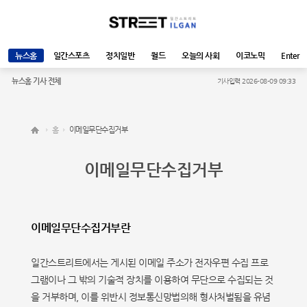
뉴스홈
일간스포츠
정치일반
월드
오늘의 사회
이코노믹
Enter
뉴스홈 기사 전체
기사입력 2026-08-09 09:33
홈
이메일무단수집거부
이메일무단수집거부
이메일무단수집거부란
일간스트리트에서는 게시된 이메일 주소가 전자우편 수집 프로
그램이나 그 밖의 기술적 장치를 이용하여 무단으로 수집되는 것
을 거부하며, 이를 위반시 정보통신망법의해 형사처벌됨을 유념