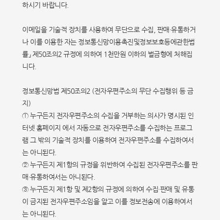
하시기 바랍니다.
이메일을 기술적 장치를 사용하여 무단으로 수집, 판매·유통하거
나 이를 이용한 자는 정보통신망이용촉진및정보보호등에관한법
률」 제50조의2 규정에 의하여 1천만원 이하의 벌금형에 처해집
니다.
정보통신망법 제50조의2 (전자우편주소의 무단 수집행위 등 금
지)
① 누구든지 전자우편주소의 수집을 거부하는 의사가 명시된 인
터넷 홈페이지 에서 자동으로 전자우편주소를 수집하는 프로그
램 그 밖의 기술적 장치를 이용하여 전자우편주소를 수집하여서
는 아니된다.
② 누구든지 제1항의 규정을 위반하여 수집된 전자우편주소를 판
매·유통하여서는 아니된다.
③ 누구든지 제1항 및 제2항의 규정에 의하여 수집·판매 및 유통
이 금지된 전자우편주소임을 알고 이를 정보전송에 이용하여서
는 아니된다.