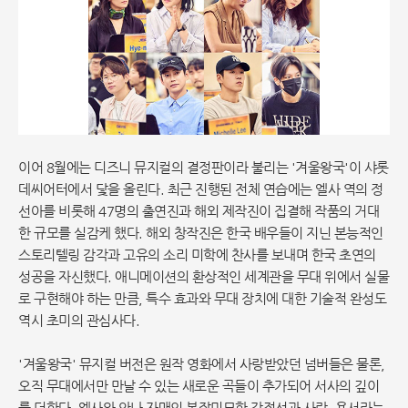
이어 8월에는 디즈니 뮤지컬의 결정판이라 불리는 '겨울왕국'이 샤롯
데씨어터에서 닻을 올린다. 최근 진행된 전체 연습에는 엘사 역의 정
선아를 비롯해 47명의 출연진과 해외 제작진이 집결해 작품의 거대
한 규모를 실감케 했다. 해외 창작진은 한국 배우들이 지닌 본능적인
스토리텔링 감각과 고유의 소리 미학에 찬사를 보내며 한국 초연의
성공을 자신했다. 애니메이션의 환상적인 세계관을 무대 위에서 실물
로 구현해야 하는 만큼, 특수 효과와 무대 장치에 대한 기술적 완성도
역시 초미의 관심사다.
'겨울왕국' 뮤지컬 버전은 원작 영화에서 사랑받았던 넘버들은 물론,
오직 무대에서만 만날 수 있는 새로운 곡들이 추가되어 서사의 깊이
를 더한다. 엘사와 안나 자매의 복잡미묘한 감정선과 사랑, 용서라는