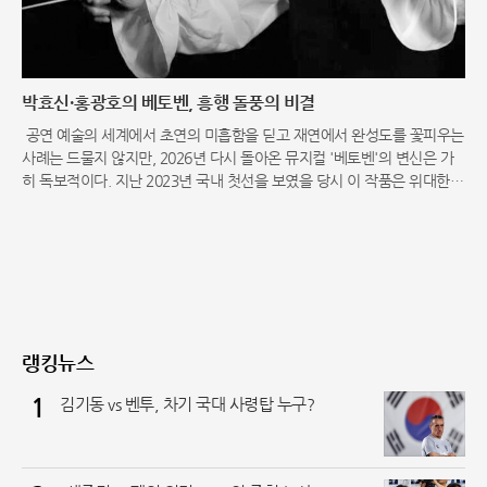
박효신·홍광호의 베토벤, 흥행 돌풍의 비결
공연 예술의 세계에서 초연의 미흡함을 딛고 재연에서 완성도를 꽃피우는
사례는 드물지 않지만, 2026년 다시 돌아온 뮤지컬 '베토벤'의 변신은 가
히 독보적이다. 지난 2023년 국내 첫선을 보였을 당시 이 작품은 위대한
음악가의 삶과 명곡을 기반으로 했음에도 불구하고, 공감하기 어려운 각본
과 넘버의 부조화로 인
랭킹뉴스
1
김기동 vs 벤투, 차기 국대 사령탑 누구?