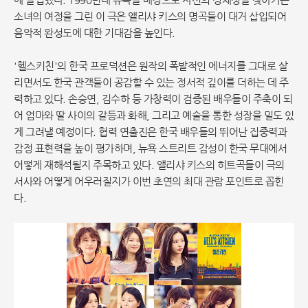
소녀의 여정을 그린 이 극은 앨리샤 키스의 명곡들이 대거 삽입되어
음악적 완성도에 대한 기대감을 높인다.
'헬스키친'의 한국 프로덕션은 원작의 폭발적인 에너지를 그대로 살
리면서도 한국 관객들이 공감할 수 있는 정서적 깊이를 더하는 데 주
력하고 있다. 손승연, 김수하 등 가창력이 검증된 배우들이 주축이 되
어 엄마와 딸 사이의 갈등과 화해, 그리고 예술을 통한 성장을 밀도 있
게 그려낼 예정이다. 협력 연출진은 한국 배우들의 뛰어난 집중력과
감정 표현력을 높이 평가하며, 뉴욕 스트리트 감성이 한국 무대에서
어떻게 재해석될지 주목하고 있다. 앨리샤 키스의 히트곡들이 극의
서사와 어떻게 어우러질지가 이번 초연의 최대 관람 포인트로 꼽힌
다.