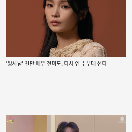
'왕사남' 천만 배우 전미도, 다시 연극 무대 선다