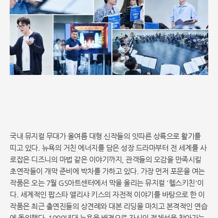
국내 뮤지컬 무대가 올여름 대형 신작들의 잇따른 상륙으로 활기를
띠고 있다. 뉴욕의 거친 에너지를 담은 성장 드라마부터 전 세계를 사
로잡은 디즈니의 마법 같은 이야기까지, 관객들의 오감을 만족시킬
초연작들이 개막 준비에 박차를 가하고 있다. 가장 먼저 포문을 여는
작품은 오는 7월 GS아트센터에서 막을 올리는 뮤지컬 '헬스키친'이
다. 세계적인 팝스타 앨리샤 키스의 자전적 이야기를 바탕으로 한 이
작품은 최근 출연진들의 상견례와 대본 리딩을 마치고 본격적인 연습
에 돌입했다. 1990년대 뉴욕을 배경으로 자신의 정체성을 찾아가는