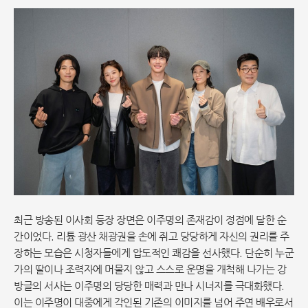
최근 방송된 이사회 등장 장면은 이주명의 존재감이 정점에 달한 순
간이었다. 리튬 광산 채광권을 손에 쥐고 당당하게 자신의 권리를 주
장하는 모습은 시청자들에게 압도적인 쾌감을 선사했다. 단순히 누군
가의 딸이나 조력자에 머물지 않고 스스로 운명을 개척해 나가는 강
방글의 서사는 이주명의 당당한 매력과 만나 시너지를 극대화했다.
이는 이주명이 대중에게 각인된 기존의 이미지를 넘어 주연 배우로서