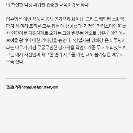
의 확실한 티켓 파워를 입증한 대목이기도 하다.
이주명은 이번 작품을 통해 연기력과 화제성, 그리고 캐릭터 소화력
까지 세 마리 토끼를 모두 잡는 데 성공했다. 지적인 카리스마와 따뜻
한 인간미를 자유자재로 오가는 그의 변주는 앞으로 남은 이야기에서
보여줄 활약에 대한 기대감을 높인다. '신입사원 강회장'은 이주명이
라는 배우가 가진 무궁무진한 잠재력을 확인시켜준 무대가 되었으며,
그는 이제 자신만의 확고한 연기 세계를 가진 대체 불가능한 배우로
우뚝 섰다.
김한결 기자 hanggl3@ilganstreet.com