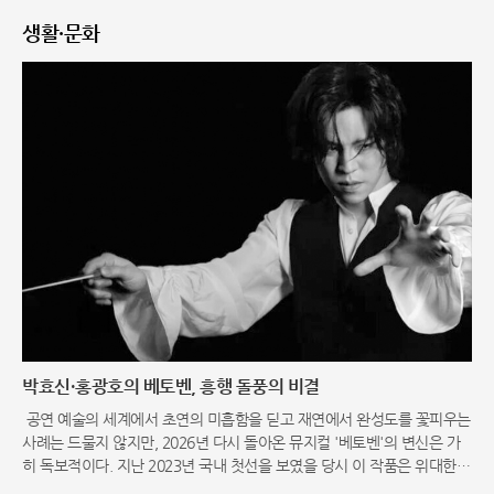
생활·문화
박효신·홍광호의 베토벤, 흥행 돌풍의 비결
공연 예술의 세계에서 초연의 미흡함을 딛고 재연에서 완성도를 꽃피우는
사례는 드물지 않지만, 2026년 다시 돌아온 뮤지컬 '베토벤'의 변신은 가
히 독보적이다. 지난 2023년 국내 첫선을 보였을 당시 이 작품은 위대한
음악가의 삶과 명곡을 기반으로 했음에도 불구하고, 공감하기 어려운 각본