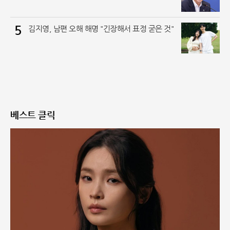
5
김지영, 남편 오해 해명 "긴장해서 표정 굳은 것"
베스트 클릭