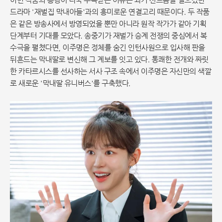
드라마 '재벌집 막내아들'과의 흥미로운 연결고리 때문이다. 두 작품
은 같은 방송사에서 방영되었을 뿐만 아니라 원작 작가가 같아 기획
단계부터 기대를 모았다. 송중기가 재벌가 승계 전쟁의 중심에서 복
수극을 펼쳤다면, 이주명은 정체를 숨긴 인턴사원으로 입사해 판을
뒤흔드는 막내딸로 변신해 그 계보를 잇고 있다. 통쾌한 전개와 짜릿
한 카타르시스를 선사하는 서사 구조 속에서 이주명은 자신만의 색깔
로 새로운 '막내딸 유니버스'를 구축했다.