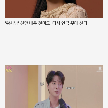
'왕사남' 천만 배우 전미도, 다시 연극 무대 선다