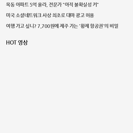
목동 아파트 5억 올라, 전문가 "아직 불확실성 커"
미국 소셜네트워크 사상 최초로 대마 광고 허용
여행 가고 싶니? 7,700원에 제주 가는 '황제 항공권'의 비밀
HOT 영상