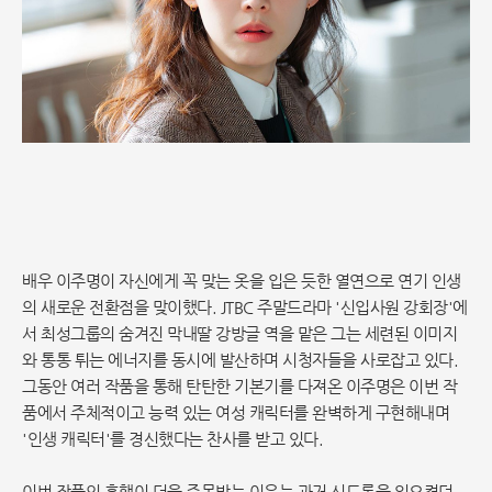
배우 이주명이 자신에게 꼭 맞는 옷을 입은 듯한 열연으로 연기 인생
의 새로운 전환점을 맞이했다. JTBC 주말드라마 '신입사원 강회장'에
서 최성그룹의 숨겨진 막내딸 강방글 역을 맡은 그는 세련된 이미지
와 통통 튀는 에너지를 동시에 발산하며 시청자들을 사로잡고 있다.
그동안 여러 작품을 통해 탄탄한 기본기를 다져온 이주명은 이번 작
품에서 주체적이고 능력 있는 여성 캐릭터를 완벽하게 구현해내며
'인생 캐릭터'를 경신했다는 찬사를 받고 있다.
이번 작품의 흥행이 더욱 주목받는 이유는 과거 신드롬을 일으켰던