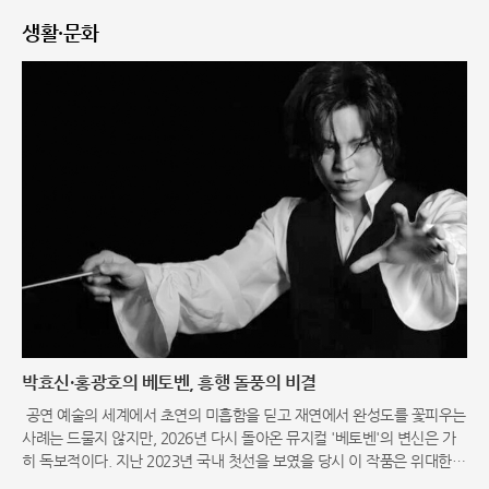
생활·문화
박효신·홍광호의 베토벤, 흥행 돌풍의 비결
공연 예술의 세계에서 초연의 미흡함을 딛고 재연에서 완성도를 꽃피우는
사례는 드물지 않지만, 2026년 다시 돌아온 뮤지컬 '베토벤'의 변신은 가
히 독보적이다. 지난 2023년 국내 첫선을 보였을 당시 이 작품은 위대한
음악가의 삶과 명곡을 기반으로 했음에도 불구하고, 공감하기 어려운 각본