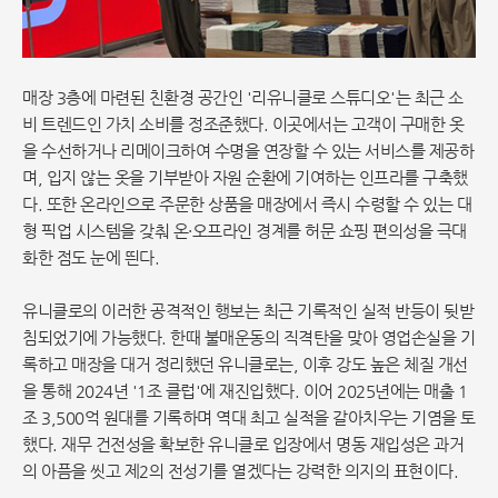
매장 3층에 마련된 친환경 공간인 '리유니클로 스튜디오'는 최근 소
비 트렌드인 가치 소비를 정조준했다. 이곳에서는 고객이 구매한 옷
을 수선하거나 리메이크하여 수명을 연장할 수 있는 서비스를 제공하
며, 입지 않는 옷을 기부받아 자원 순환에 기여하는 인프라를 구축했
다. 또한 온라인으로 주문한 상품을 매장에서 즉시 수령할 수 있는 대
형 픽업 시스템을 갖춰 온·오프라인 경계를 허문 쇼핑 편의성을 극대
화한 점도 눈에 띈다.
유니클로의 이러한 공격적인 행보는 최근 기록적인 실적 반등이 뒷받
침되었기에 가능했다. 한때 불매운동의 직격탄을 맞아 영업손실을 기
록하고 매장을 대거 정리했던 유니클로는, 이후 강도 높은 체질 개선
을 통해 2024년 '1조 클럽'에 재진입했다. 이어 2025년에는 매출 1
조 3,500억 원대를 기록하며 역대 최고 실적을 갈아치우는 기염을 토
했다. 재무 건전성을 확보한 유니클로 입장에서 명동 재입성은 과거
의 아픔을 씻고 제2의 전성기를 열겠다는 강력한 의지의 표현이다.