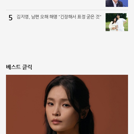
5
김지영, 남편 오해 해명 "긴장해서 표정 굳은 것"
베스트 클릭