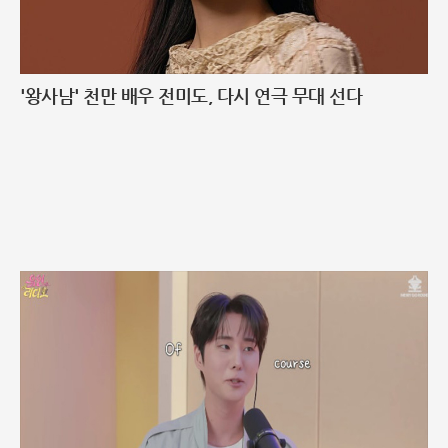
'왕사남' 천만 배우 전미도, 다시 연극 무대 선다