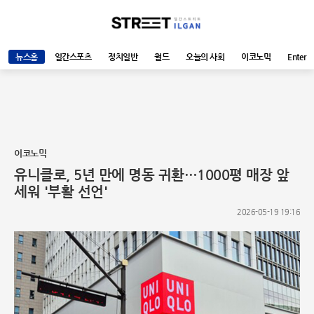
뉴스홈
일간스포츠
정치일반
월드
오늘의 사회
이코노믹
Enter
이코노믹
유니클로, 5년 만에 명동 귀환…1000평 매장 앞
세워 '부활 선언'
2026-05-19 19:16