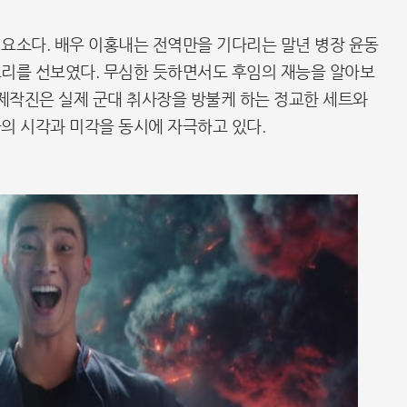
요소다. 배우 이홍내는 전역만을 기다리는 말년 병장 윤동
트리를 선보였다. 무심한 듯하면서도 후임의 재능을 알아보
 제작진은 실제 군대 취사장을 방불케 하는 정교한 세트와
의 시각과 미각을 동시에 자극하고 있다.