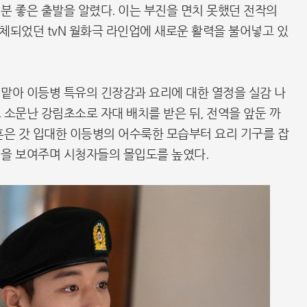
기분 좋은 출발을 알렸다. 이는 부진을 면치 못했던 전작의
침체되었던 tvN 월화극 라인업에 새로운 활력을 불어넣고 있
맡아 이등병 특유의 긴장감과 요리에 대한 열정을 실감 나
 소문난 강림초소로 자대 배치를 받은 뒤, 전역을 앞둔 까
훈은 갓 입대한 이등병의 어수룩한 모습부터 요리 기구를 잡
럼을 보여주며 시청자들의 몰입도를 높였다.