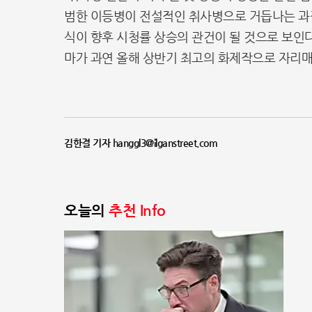
범한 이등병이 전설적인 취사병으로 거듭나는 과
식이 향후 시청률 상승의 관건이 될 것으로 보인
마가 과연 올해 상반기 최고의 화제작으로 자리매
김한결 기자 hanggl3@ilganstreet.com
오늘의
추천 Info