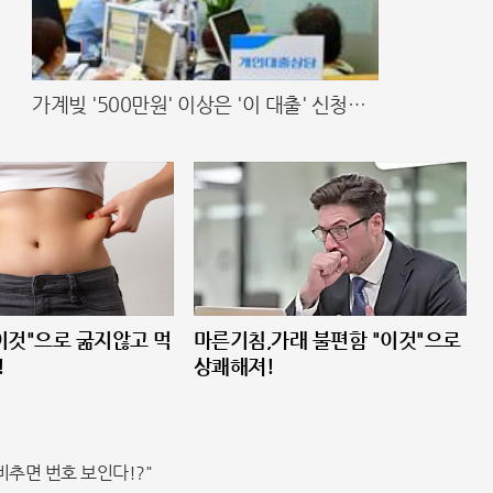
가계빚 '500만원' 이상은 '이 대출' 신청해
라!
"이것"으로 굶지않고 먹
마른기침,가래 불편함 "이것"으로
!
상쾌해져!
비추면 번호 보인다!?"