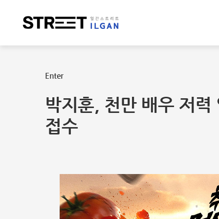
Enter
박지훈, 천만 배우 저력
접수