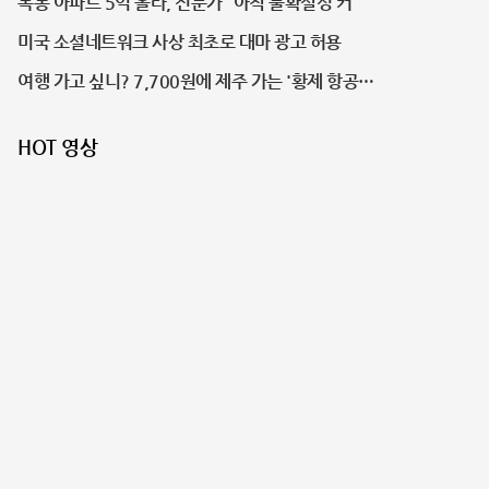
목동 아파트 5억 올라, 전문가 "아직 불확실성 커"
미국 소셜네트워크 사상 최초로 대마 광고 허용
여행 가고 싶니? 7,700원에 제주 가는 '황제 항공
권'의 비밀
HOT 영상