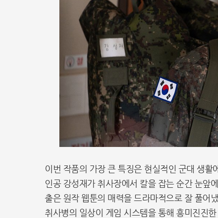
이번 작품의 가장 큰 특징은 현실적인 군대 생활에
인공 강성재가 취사장에서 칼을 잡는 순간 눈앞에
출은 원작 웹툰의 매력을 드라마적으로 잘 풀어냈
취사병의 일상이 게임 시스템을 통해 흥미진진한 