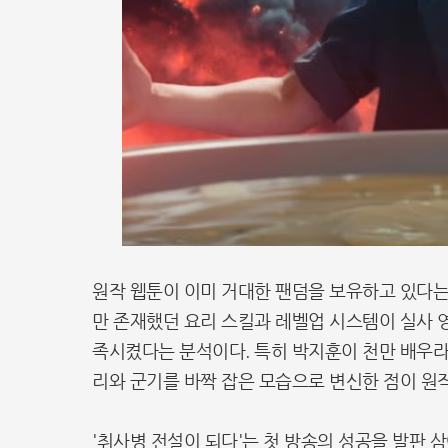
원작 웹툰이 이미 거대한 팬덤을 보유하고 있다는
만 존재했던 요리 스킬과 레벨업 시스템이 실사 
족시켰다는 분석이다. 특히 박지훈이 천만 배우라
리와 군기를 바짝 잡은 모습으로 변신한 점이 원
'취사병 전설이 되다'는 첫 방송의 성공을 발판 