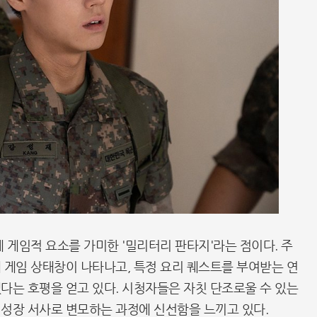
 게임적 요소를 가미한 '밀리터리 판타지'라는 점이다. 주
 게임 상태창이 나타나고, 특정 요리 퀘스트를 부여받는 연
다는 호평을 얻고 있다. 시청자들은 자칫 단조로울 수 있는
성장 서사로 변모하는 과정에 신선함을 느끼고 있다.