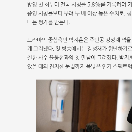
방영 첫 회부터 전국 시청률 5.8%를 기록하며 
종영 시청률보다 무려 두 배 이상 높은 수치로, 
다는 평가를 받는다.
드라마의 중심축인 박지훈은 주인공 강성재 역을 
게 그려냈다. 첫 방송에서는 강성재가 험난하기로
칠한 사수 윤동현과의 첫 만남이 그려졌다. 박지
았을 때의 진지한 눈빛까지 폭넓은 연기 스펙트