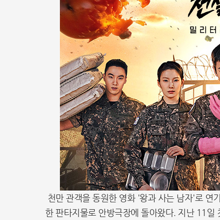
천만 관객을 동원한 영화 '왕과 사는 남자'로 
한 판타지물로 안방극장에 돌아왔다. 지난 11일 