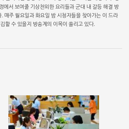
정에서 보여줄 기상천외한 요리들과 군대 내 갈등 해결 방
다. 매주 월요일과 화요일 밤 시청자들을 찾아가는 이 드라
김할 수 있을지 방송계의 이목이 쏠리고 있다.