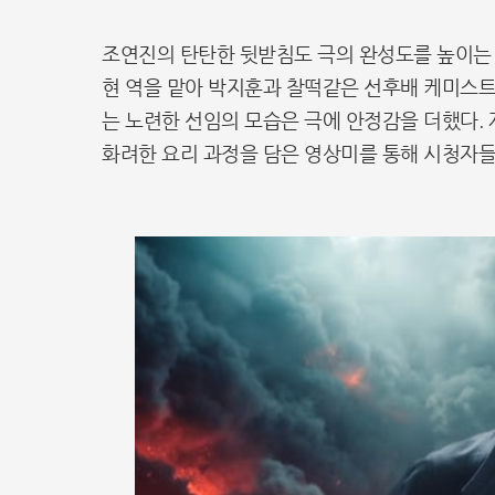
조연진의 탄탄한 뒷받침도 극의 완성도를 높이는 
현 역을 맡아 박지훈과 찰떡같은 선후배 케미스
는 노련한 선임의 모습은 극에 안정감을 더했다.
화려한 요리 과정을 담은 영상미를 통해 시청자들